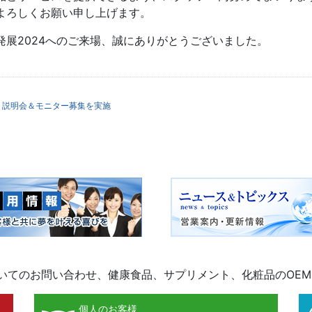
よろしくお願い申し上げます。
発展2024へのご来場、誠にありがとうございました。
ゲーション
ト説明会＆モニター募集を実施
ついてのお問い合わせ、健康食品、サプリメント、化粧品のOE
個人のお客様