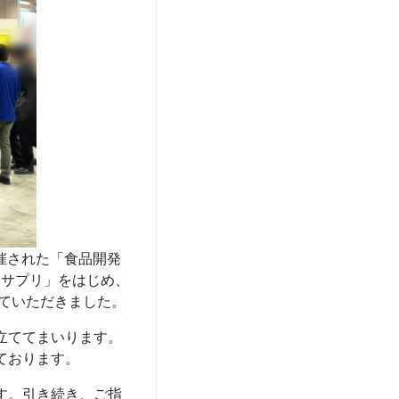
催された「食品開発
トサプリ」をはじめ、
ていただきました。
立ててまいります。
ております。
す。引き続き、ご指