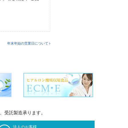
年末年始の営業日について
M、受託製造承ります。
法人のお客様