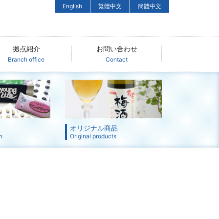
English
繁體中文
簡體中文
拠点紹介
お問い合わせ
Branch office
Contact
オリジナル商品
n
Original products