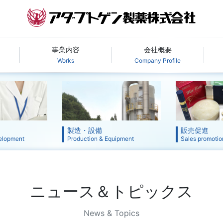
事業内容
会社概要
Works
Company Profile
製造・設備
販売促進
elopment
Production & Equipment
Sales promotio
ニュース＆トピックス
News & Topics