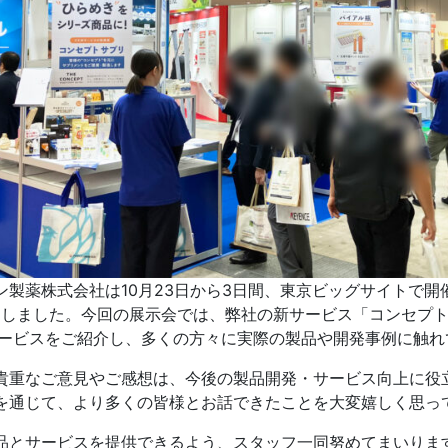
ン製薬株式会社は10月23日から3日間、東京ビッグサイトで開
いたしました。今回の展示会では、弊社の新サービス「コンセプ
サービスをご紹介し、多くの方々に実際の製品や開発事例に触れ
貴重なご意見やご感想は、今後の製品開発・サービス向上に役
を通じて、より多くの皆様とお話できたことを大変嬉しく思っ
品とサービスを提供できるよう、スタッフ一同努めてまいりま