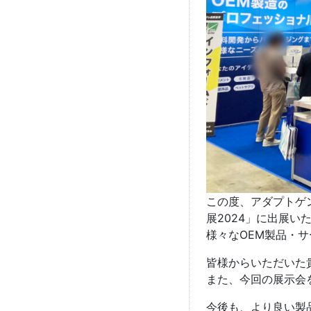
この度、アダプトゲ
展2024」に出展
様々なOEM製品・
皆様からいただいた
また、今回の展示会
今後も、より良い製