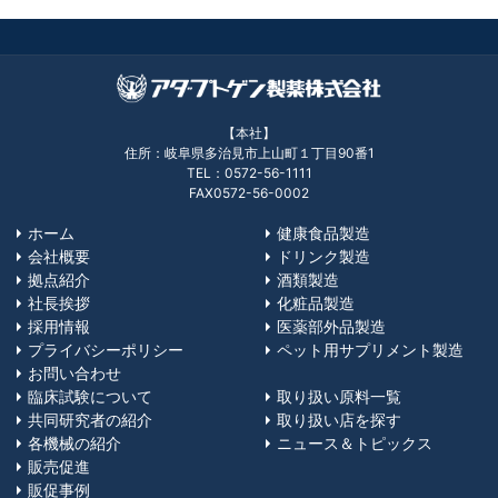
【本社】
住所：岐阜県多治見市上山町１丁目90番1
TEL：0572-56-1111
FAX0572-56-0002
ホーム
健康食品製造
会社概要
ドリンク製造
拠点紹介
酒類製造
社長挨拶
化粧品製造
採用情報
医薬部外品製造
プライバシーポリシー
ペット用サプリメント製造
お問い合わせ
臨床試験について
取り扱い原料一覧
共同研究者の紹介
取り扱い店を探す
各機械の紹介
ニュース＆トピックス
販売促進
販促事例