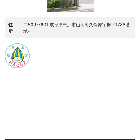
住
〒509-7601 岐阜県恵那市山岡町久保原字梅平1788番
所
地-1