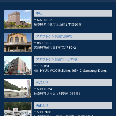
本社
〒507-0022
岐阜県多治見市上山町１丁目90番1
アダプトゲン製薬九州(株)
〒889-1702
宮崎県宮崎市田野町乙1730-2
アダプトゲン製薬コーリア(株)
〒135-881
401,HYUN WOO Building, 165-12, Samsung-Dong,
可児工場
〒509-0224
岐阜県可児市久々利安後1056番1
恵那工場
〒509-7601