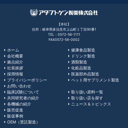
【本社】
住所：岐阜県多治見市上山町１丁目90番1
TEL：0572-56-1111
FAX0572-56-0002
ホーム
健康食品製造
会社概要
ドリンク製造
拠点紹介
酒類製造
社長挨拶
化粧品製造
採用情報
医薬部外品製造
プライバシーポリシー
ペット用サプリメント製造
お問い合わせ
臨床試験について
取り扱い原料一覧
共同研究者の紹介
取り扱い店を探す
各機械の紹介
ニュース＆トピックス
販売促進
販促事例
OEM（受託製造）