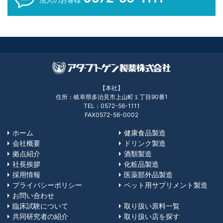
【本社】
住所：岐阜県多治見市上山町１丁目90番1
TEL：0572-56-1111
FAX0572-56-0002
ホーム
健康食品製造
会社概要
ドリンク製造
拠点紹介
酒類製造
社長挨拶
化粧品製造
採用情報
医薬部外品製造
プライバシーポリシー
ペット用サプリメント製造
お問い合わせ
臨床試験について
取り扱い原料一覧
共同研究者の紹介
取り扱い店を探す