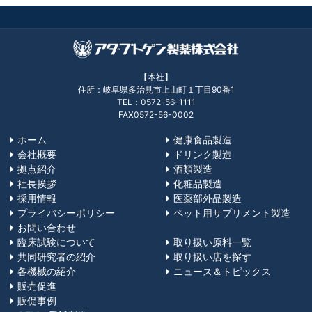
【本社】
住所：岐阜県多治見市上山町１丁目90番1
TEL：0572-56-1111
FAX0572-56-0002
ホーム
健康食品製造
会社概要
ドリンク製造
拠点紹介
酒類製造
社長挨拶
化粧品製造
採用情報
医薬部外品製造
プライバシーポリシー
ペット用サプリメント製造
お問い合わせ
臨床試験について
取り扱い原料一覧
共同研究者の紹介
取り扱い店を探す
各機械の紹介
ニュース＆トピックス
販売促進
販促事例