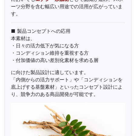
ーツ分野を含む幅広い用途での活用が広がっていま
す。
■ 製品コンセプトへの応用
本素材は、
・日々の活力低下が気になる方
・コンディション維持を重視する方
・付加価値の高い差別化素材を求める層
に向けた製品設計に適しています。
「内側からの活力サポート」や「コンディションを
底上げする基盤素材」といったコンセプト設計によ
り、競争力のある商品開発が可能です。