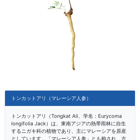
トンカットアリ（マレーシア人参）
トンカットアリ（Tongkat Ali、学名：Eurycoma
longifolia Jack）は、東南アジアの熱帯雨林に自生
するニガキ科の植物であり、主にマレーシアを原産
としています。「マレーシア人参」とも称され、古