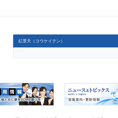
紅景天（コウケイテン）