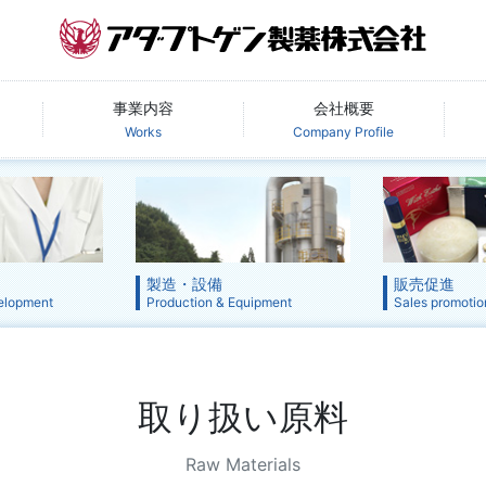
事業内容
会社概要
Works
Company Profile
製造・設備
販売促進
elopment
Production & Equipment
Sales promotio
取り扱い原料
Raw Materials