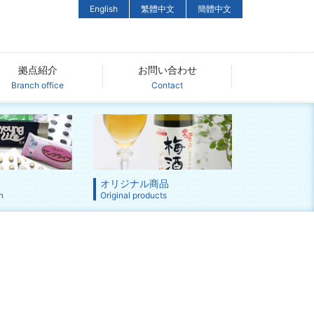
English
繁體中文
簡體中文
拠点紹介
お問い合わせ
Branch office
Contact
オリジナル商品
n
Original products