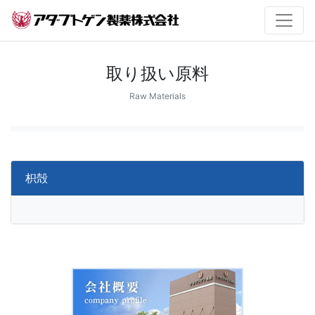
取り扱い原料
Raw Materials
枳殻