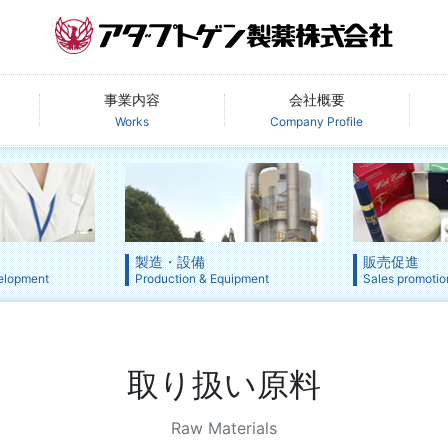
事業内容
会社概要
Works
Company Profile
製造・設備
販売促進
elopment
Production & Equipment
Sales promotio
取り扱い原料
Raw Materials