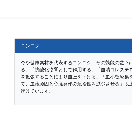
ニンニク
今や健康素材を代表するニンニク。その効能の数々
る」「抗酸化物質として作用する」「血清コレステ
を拡張することにより血圧を下げる」「血小板凝集
て、血液凝固と心臓発作の危険性を減少させる」以
続けています。