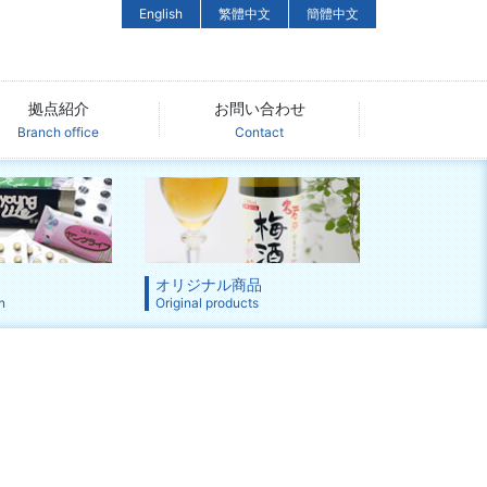
English
繁體中文
簡體中文
拠点紹介
お問い合わせ
Branch office
Contact
オリジナル商品
n
Original products