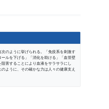
は次のように挙げられる。「免疫系を刺激す
ロールを下げる」「消化を助ける」「血管壁
を阻害することにより血液をサラサラにし
上のように、その確かな力は人々の健康支え