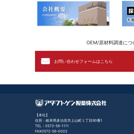
OEM/原材料調達に
お問い合わせフォームはこちら
【本社】
住所：岐阜県多治見市上山町１丁目90番1
TEL：0572-56-1111
FAX0572-56-0002