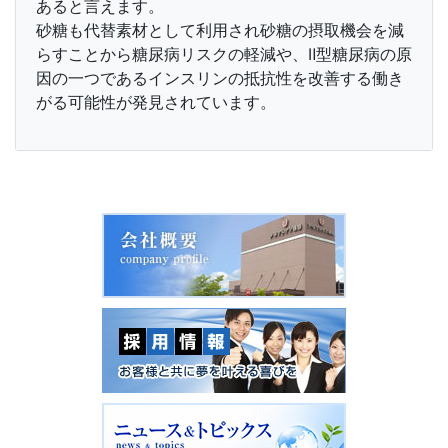
あると言えます。
砂糖も代替素材として利用され砂糖の摂取機会を減
らすことから糖尿病リスクの軽減や、Ⅱ型糖尿病の原
因の一つであるインスリンの抵抗性を改善する働き
がる可能性が発見されています。