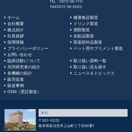
TEL：0572-56-1111
FAX0572-56-0002
ホーム
健康食品製造
会社概要
ドリンク製造
拠点紹介
酒類製造
社長挨拶
化粧品製造
採用情報
医薬部外品製造
プライバシーポリシー
ペット用サプリメント製造
お問い合わせ
臨床試験について
取り扱い原料一覧
共同研究者の紹介
取り扱い店を探す
各機械の紹介
ニュース＆トピックス
販売促進
販促事例
OEM（受託製造）
本社
〒507-0022
岐阜県多治見市上山町１丁目90番1