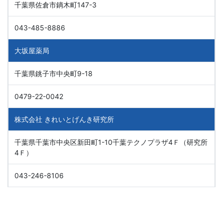
千葉県佐倉市鏑木町147-3
043-485-8886
大坂屋薬局
千葉県銚子市中央町9-18
0479-22-0042
株式会社 きれいとげんき研究所
千葉県千葉市中央区新田町1-10千葉テクノプラザ4Ｆ（研究所
4Ｆ）
043-246-8106