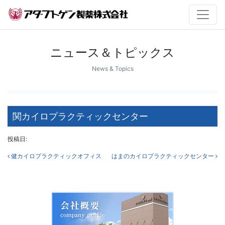
ニュース＆トピックス
News & Topics
関カイロプラクティックセンター
投稿日:
投稿ナビゲーション
健カイロプラクティックオフィス
はまのカイロプラクティックセンター