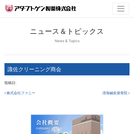
ニュース＆トピックス
News & Topics
諏佐クリーニング商会
投稿日:
投稿ナビゲーション
株式会社ファニー
清海鍼灸接骨院