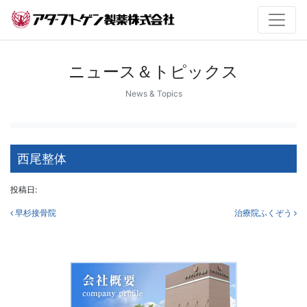
ニュース＆トピックス
News & Topics
西尾整体
投稿日:
投稿ナビゲーション
早杉接骨院
治療院ふくぞう