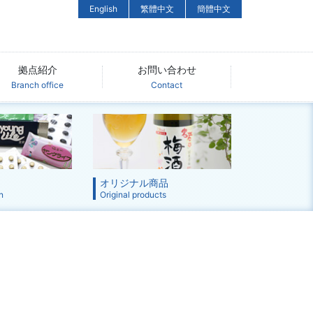
English
繁體中文
簡體中文
拠点紹介
お問い合わせ
Branch office
Contact
オリジナル商品
n
Original products