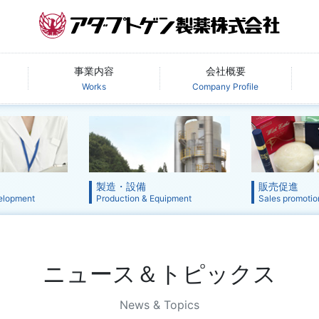
事業内容
会社概要
Works
Company Profile
製造・設備
販売促進
elopment
Production & Equipment
Sales promotio
ニュース＆トピックス
News & Topics