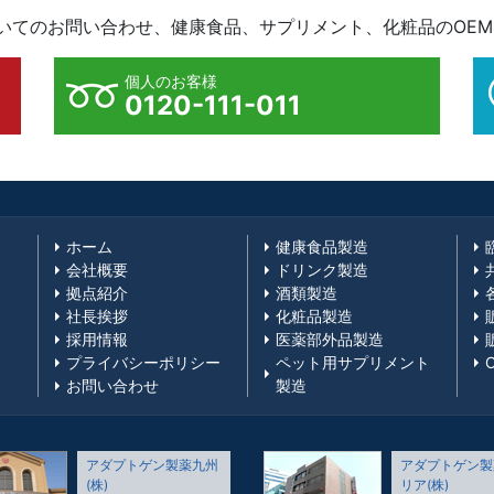
ついてのお問い合わせ、健康食品、サプリメント、化粧品のOE
個人のお客様
0120-111-011
ホーム
健康食品製造
会社概要
ドリンク製造
拠点紹介
酒類製造
社長挨拶
化粧品製造
採用情報
医薬部外品製造
プライバシーポリシー
ペット用サプリメント
お問い合わせ
製造
アダプトゲン製薬九州
アダプトゲン製
(株)
リア(株)