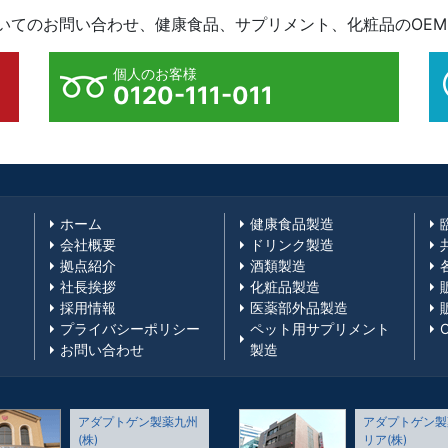
ついてのお問い合わせ、健康食品、サプリメント、化粧品のOE
個人のお客様
0120-111-011
ホーム
健康食品製造
会社概要
ドリンク製造
拠点紹介
酒類製造
社長挨拶
化粧品製造
採用情報
医薬部外品製造
プライバシーポリシー
ペット用サプリメント
お問い合わせ
製造
アダプトゲン製薬九州
アダプトゲン製
(株)
リア(株)