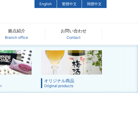
English
繁體中文
簡體中文
拠点紹介
お問い合わせ
Branch office
Contact
オリジナル商品
n
Original products