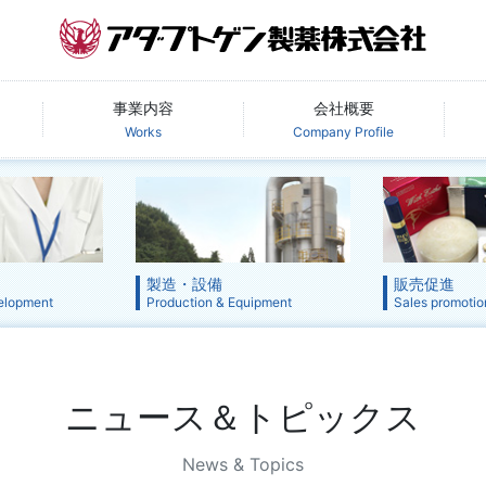
事業内容
会社概要
Works
Company Profile
製造・設備
販売促進
elopment
Production & Equipment
Sales promotio
ニュース＆トピックス
News & Topics