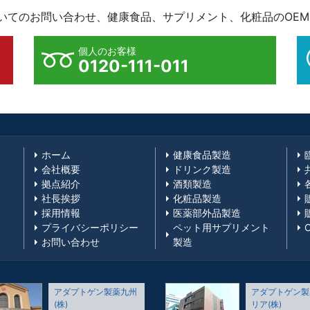
ついてのお問い合わせ、健康食品、サプリメント、化粧品のOE
個人のお客様
0120-111-011
ホーム
健康食品製造
会社概要
ドリンク製造
拠点紹介
酒類製造
社長挨拶
化粧品製造
採用情報
医薬部外品製造
プライバシーポリシー
ペット用サプリメント
お問い合わせ
製造
アダプトゲン製薬九州
アダプトゲン製
(株)
リア(株)