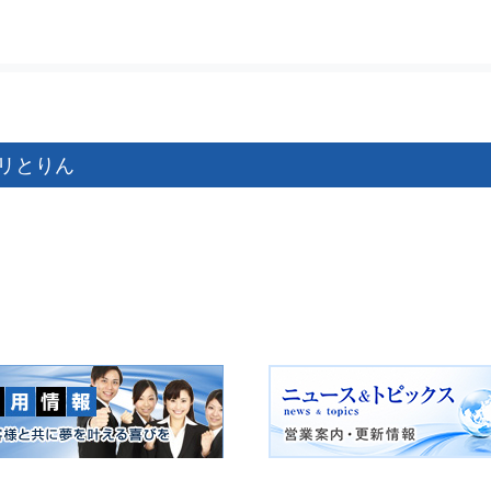
リとりん
ゲーション