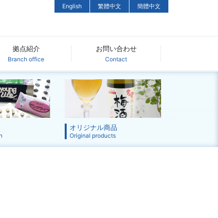
English
繁體中文
簡體中文
拠点紹介
お問い合わせ
Branch office
Contact
オリジナル商品
n
Original products