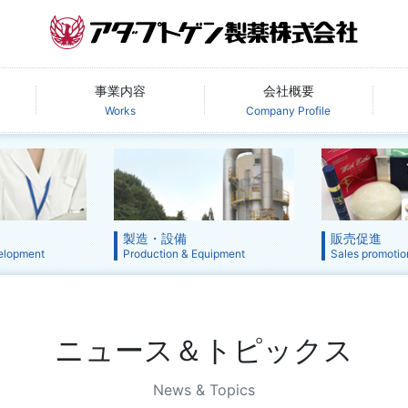
事業内容
会社概要
Works
Company Profile
製造・設備
販売促進
elopment
Production & Equipment
Sales promotio
ニュース＆トピックス
News & Topics